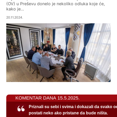
(OV) u Preševu donelo je nekoliko odluka koje će,
kako je…
20.11.2024.
KOMENTAR DANA 15.5.2025.
Priznali su sebi i svima i dokazali da svako 
postati neko ako pristane da bude ništa.