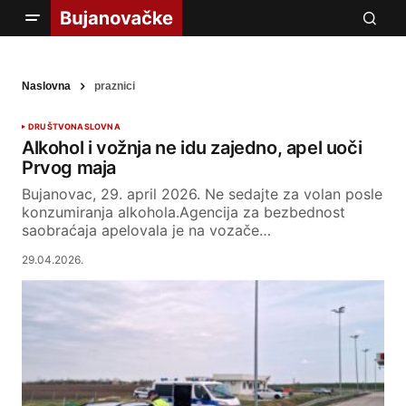
Naslovna
praznici
DRUŠTVO
NASLOVNA
Alkohol i vožnja ne idu zajedno, apel uoči
Prvog maja
Bujanovac, 29. april 2026. Ne sedajte za volan posle
konzumiranja alkohola.Agencija za bezbednost
saobraćaja apelovala je na vozače…
29.04.2026.