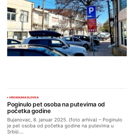
HRONIKA
NASLOVNA
Poginulo pet osoba na putevima od
početka godine
Bujanovac, 8. januar 2025. (foto arhiva) – Poginulo
je pet osoba od početka godine na putevima u
Srbiji.…