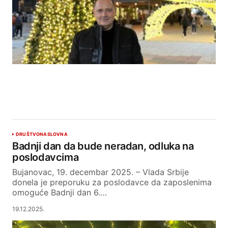
DRUŠTVO
NASLOVNA
Badnji dan da bude neradan, odluka na
poslodavcima
Bujanovac, 19. decembar 2025. – Vlada Srbije
donela je preporuku za poslodavce da zaposlenima
omoguće Badnji dan 6.…
19.12.2025.