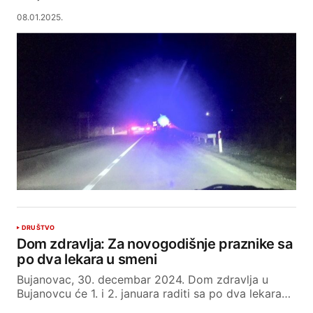
08.01.2025.
DRUŠTVO
Dom zdravlja: Za novogodišnje praznike sa
po dva lekara u smeni
Bujanovac, 30. decembar 2024. Dom zdravlja u
Bujanovcu će 1. i 2. januara raditi sa po dva lekara…