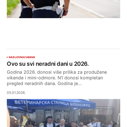
NASLOVNA
ZABAVA
Ovo su svi neradni dani u 2026.
Godina 2026. donosi više prilika za produžene
vikende i mini-odmore. N1 donosi kompletan
pregled neradnih dana. Godina je…
05.01.2026.