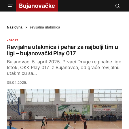
Naslovna
revijalna utakmica
SPORT
Revijalna utakmica i pehar za najbolji tim u
ligi – bujanovački Play 017
Bujanovac, 5. april 2025. Prvaci Druge reginalne lige
Istok, OKK Play 017 iz Bujanovca, odigraće revijalnu
utakmicu sa…
05.04.2025.