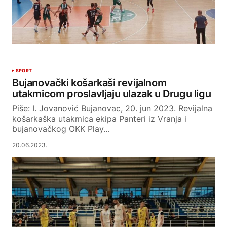
SPORT
Bujanovački košarkaši revijalnom
utakmicom proslavljaju ulazak u Drugu ligu
Piše: I. Jovanović Bujanovac, 20. jun 2023. Revijalna
košarkaška utakmica ekipa Panteri iz Vranja i
bujanovačkog OKK Play…
20.06.2023.