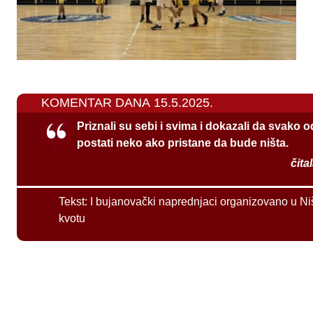
KOMENTAR DANA 15.5.2025.
Priznali su sebi i svima i dokazali da svako 
postati neko ako pristane da bude ništa.
čita
Tekst:
I bujanovački naprednjaci organizovano u Ni
kvotu