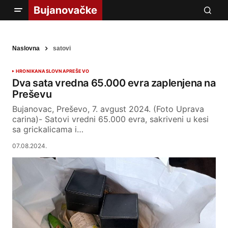
Naslovna
satovi
HRONIKA
NASLOVNA
PREŠEVO
Dva sata vredna 65.000 evra zaplenjena na
Preševu
Bujanovac, Preševo, 7. avgust 2024. (Foto Uprava
carina)- Satovi vredni 65.000 evra, sakriveni u kesi
sa grickalicama i…
07.08.2024.