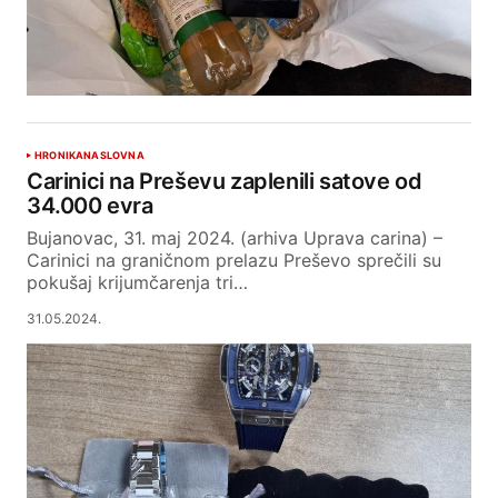
HRONIKA
NASLOVNA
Carinici na Preševu zaplenili satove od
34.000 evra
Bujanovac, 31. maj 2024. (arhiva Uprava carina) –
Carinici na graničnom prelazu Preševo sprečili su
pokušaj krijumčarenja tri…
31.05.2024.