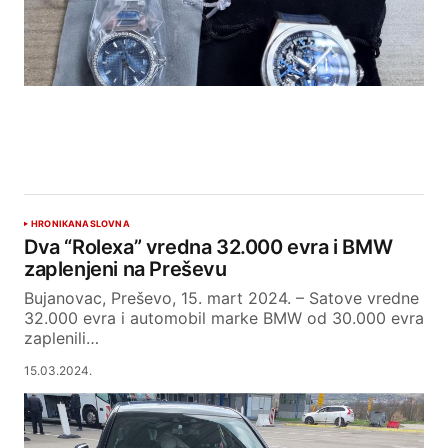
HRONIKA
NASLOVNA
Dva “Rolexa” vredna 32.000 evra i BMW
zaplenjeni na Preševu
Bujanovac, Preševo, 15. mart 2024. – Satove vredne
32.000 evra i automobil marke BMW od 30.000 evra
zaplenili…
15.03.2024.