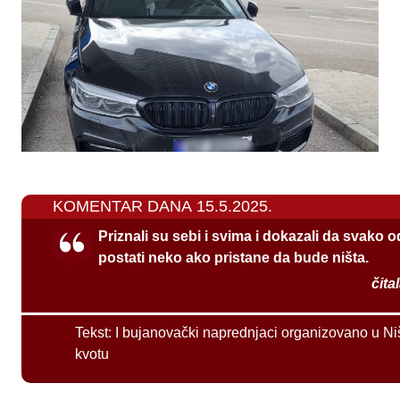
KOMENTAR DANA 15.5.2025.
Priznali su sebi i svima i dokazali da svako 
postati neko ako pristane da bude ništa.
čita
Tekst:
I bujanovački naprednjaci organizovano u Ni
kvotu