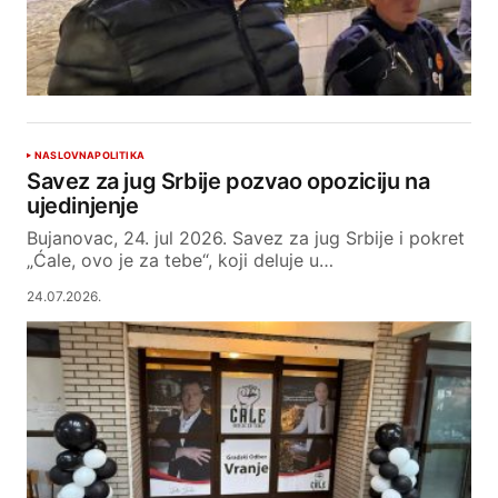
NASLOVNA
POLITIKA
Savez za jug Srbije pozvao opoziciju na
ujedinjenje
Bujanovac, 24. jul 2026. Savez za jug Srbije i pokret
„Ćale, ovo je za tebe“, koji deluje u…
24.07.2026.