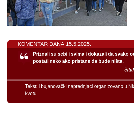
KOMENTAR DANA 15.5.2025.
Priznali su sebi i svima i dokazali da svako 
postati neko ako pristane da bude ništa.
čita
Tekst:
I bujanovački naprednjaci organizovano u Ni
kvotu