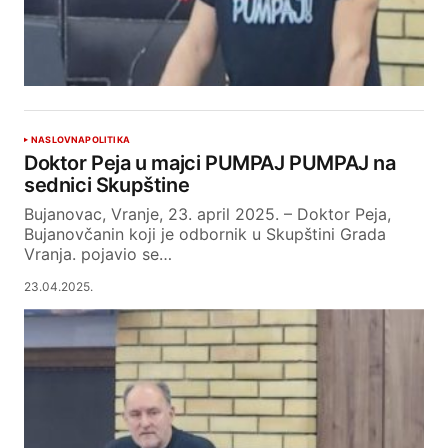
NASLOVNA
POLITIKA
Doktor Peja u majci PUMPAJ PUMPAJ na
sednici Skupštine
Bujanovac, Vranje, 23. april 2025. – Doktor Peja,
Bujanovčanin koji je odbornik u Skupštini Grada
Vranja. pojavio se…
23.04.2025.