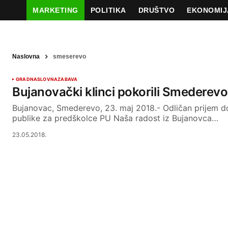
MARKETING
POLITIKA
DRUŠTVO
EKONOMIJ
Naslovna
smeserevo
GRAD
NASLOVNA
ZABAVA
Bujanovački klinci pokorili Smederevo
Bujanovac, Smederevo, 23. maj 2018.- Odličan prijem d
publike za predškolce PU Naša radost iz Bujanovca…
23.05.2018.