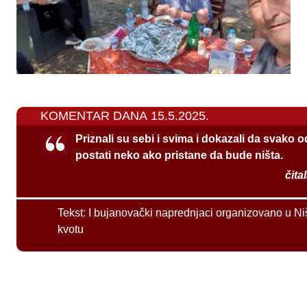
KOMENTAR DANA 15.5.2025.
Priznali su sebi i svima i dokazali da svako 
postati neko ako pristane da bude ništa.
čita
Tekst:
I bujanovački naprednjaci organizovano u Ni
kvotu