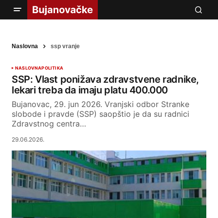
Naslovna
ssp vranje
NASLOVNA
POLITIKA
SSP: Vlast ponižava zdravstvene radnike,
lekari treba da imaju platu 400.000
Bujanovac, 29. jun 2026. Vranjski odbor Stranke
slobode i pravde (SSP) saopštio je da su radnici
Zdravstnog centra…
29.06.2026.