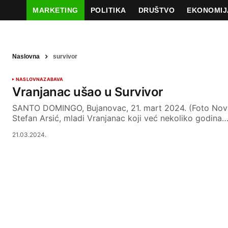
MARKETING
POLITIKA
DRUŠTVO
EKONOMIJ
Naslovna
survivor
NASLOVNA
ZABAVA
Vranjanac ušao u Survivor
SANTO DOMINGO, Bujanovac, 21. mart 2024. (Foto Nova.
Stefan Arsić, mladi Vranjanac koji već nekoliko godina
21.03.2024.