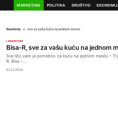
MARKETING
POLITIKA
DRUŠTVO
EKONOMIJ
Naslovna
sve za vašu kuću na jednom mestu
MARKETING
Bisa-R, sve za vašu kuću na jednom 
Sve što vam je potrebno za kuću na jednom mestu – Trg
R. Bisa –…
02.12.2024.