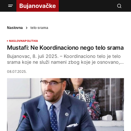
Naslovna
telo srama
NASLOVNA
POLITIKA
Mustafi: Ne Koordinaciono nego telo srama
Bujanovac, 8. juli 2025. – Koordinaciono telo je telo
srama koje ne služi nameni zbog koje je osnovano,…
08.07.2025.