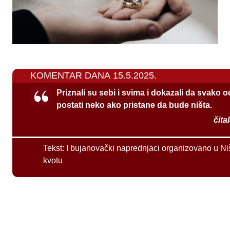
KOMENTAR DANA 15.5.2025.
Priznali su sebi i svima i dokazali da svako 
postati neko ako pristane da bude ništa.
čita
Tekst:
I bujanovački naprednjaci organizovano u Ni
kvotu