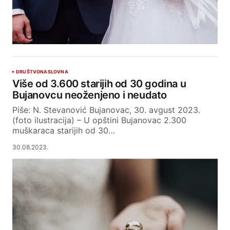
DRUŠTVO
NASLOVNA
Više od 3.600 starijih od 30 godina u
Bujanovcu neoženjeno i neudato
Piše: N. Stevanović Bujanovac, 30. avgust 2023.
(foto ilustracija) – U opštini Bujanovac 2.300
muškaraca starijih od 30…
30.08.2023.