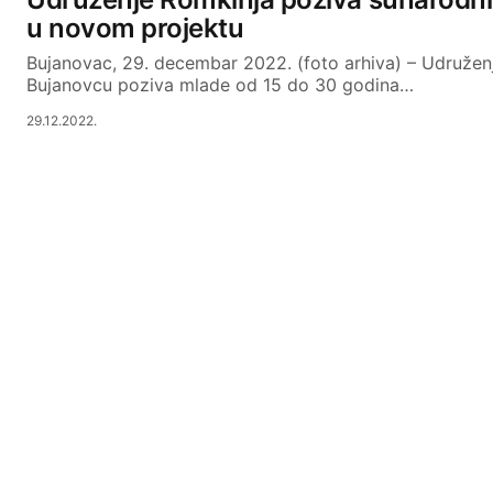
u novom projektu
Bujanovac, 29. decembar 2022. (foto arhiva) – Udružen
Bujanovcu poziva mlade od 15 do 30 godina…
29.12.2022.