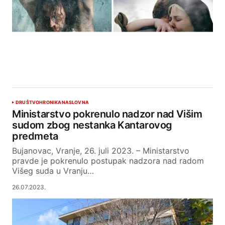
DRUŠTVO
HRONIKA
NASLOVNA
Ministarstvo pokrenulo nadzor nad Višim
sudom zbog nestanka Kantarovog
predmeta
Bujanovac, Vranje, 26. juli 2023. – Ministarstvo
pravde je pokrenulo postupak nadzora nad radom
Višeg suda u Vranju…
26.07.2023.