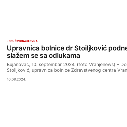
DRUŠTVO
NASLOVNA
Upravnica bolnice dr Stoiljković podn
slažem se sa odlukama
Bujanovac, 10. septembar 2024. (foto Vranjenews) – D
Stoiljković, upravnica bolnice Zdravstvenog centra Vran
10.09.2024.