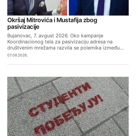
Okršaj Mitrovića i Mustafija zbog
pasivizacije
Bujanovac, 7. avgust 2026. Oko kampanje
Koordinacionog tela za pasivizaciju adresa na
društvenim mrežama razvila se polemika između…
07.08.2026.