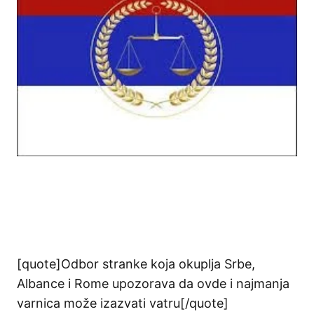
[quote]Odbor stranke koja okuplja Srbe,
Albance i Rome upozorava da ovde i najmanja
varnica može izazvati vatru[/quote]