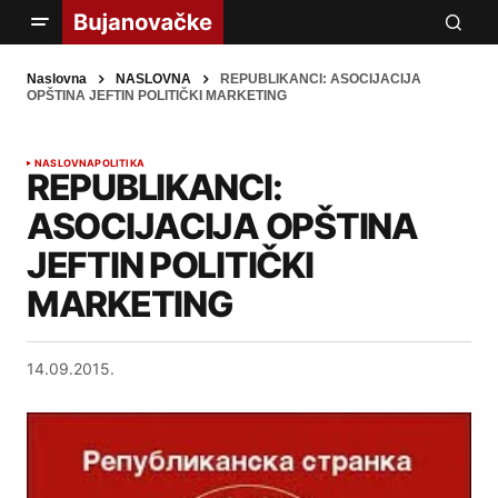
Naslovna
NASLOVNA
REPUBLIKANCI: ASOCIJACIJA
OPŠTINA JEFTIN POLITIČKI MARKETING
NASLOVNA
POLITIKA
REPUBLIKANCI:
ASOCIJACIJA OPŠTINA
JEFTIN POLITIČKI
MARKETING
14.09.2015.