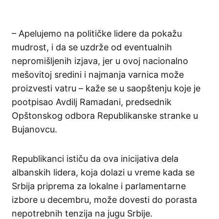
– Apelujemo na političke lidere da pokažu
mudrost, i da se uzdrže od eventualnih
nepromišljenih izjava, jer u ovoj nacionalno
mešovitoj sredini i najmanja varnica može
proizvesti vatru – kaže se u saopštenju koje je
pootpisao Avdilj Ramadani, predsednik
Opštonskog odbora Republikanske stranke u
Bujanovcu.
Republikanci ističu da ova inicijativa dela
albanskih lidera, koja dolazi u vreme kada se
Srbija priprema za lokalne i parlamentarne
izbore u decembru, može dovesti do porasta
nepotrebnih tenzija na jugu Srbije.