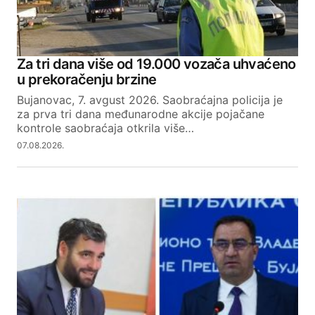
Za tri dana više od 19.000 vozača uhvaćeno
u prekoračenju brzine
Bujanovac, 7. avgust 2026. Saobraćajna policija je
za prva tri dana međunarodne akcije pojačane
kontrole saobraćaja otkrila više…
07.08.2026.