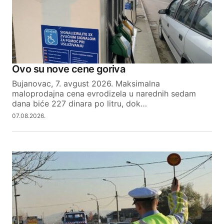
Ovo su nove cene goriva
Bujanovac, 7. avgust 2026. Maksimalna
maloprodajna cena evrodizela u narednih sedam
dana biće 227 dinara po litru, dok…
07.08.2026.