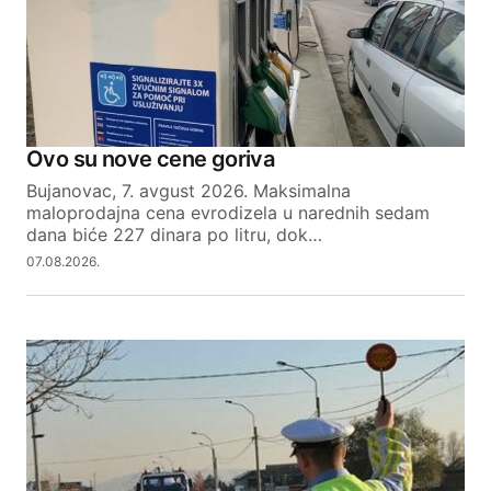
Ovo su nove cene goriva
Bujanovac, 7. avgust 2026. Maksimalna
maloprodajna cena evrodizela u narednih sedam
dana biće 227 dinara po litru, dok…
07.08.2026.