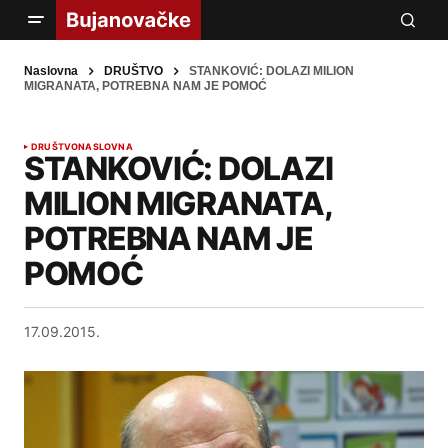
Naslovna
DRUŠTVO
STANKOVIĆ: DOLAZI MILION
MIGRANATA, POTREBNA NAM JE POMOĆ
DRUŠTVO
NASLOVNA
STANKOVIĆ: DOLAZI
MILION MIGRANATA,
POTREBNA NAM JE
POMOĆ
17.09.2015.