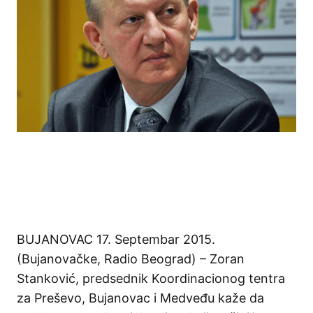
BUJANOVAC 17. Septembar 2015.
(Bujanovačke, Radio Beograd) – Zoran
Stanković, predsednik Koordinacionog tentra
za Preševo, Bujanovac i Medveđu kaže da