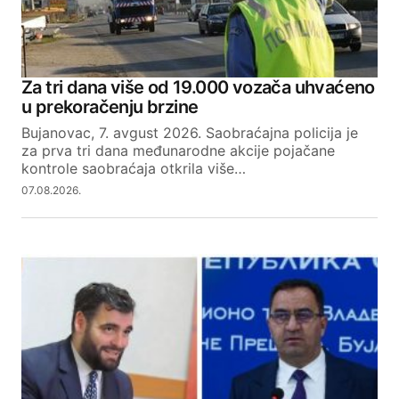
Za tri dana više od 19.000 vozača uhvaćeno
u prekoračenju brzine
Bujanovac, 7. avgust 2026. Saobraćajna policija je
za prva tri dana međunarodne akcije pojačane
kontrole saobraćaja otkrila više…
07.08.2026.