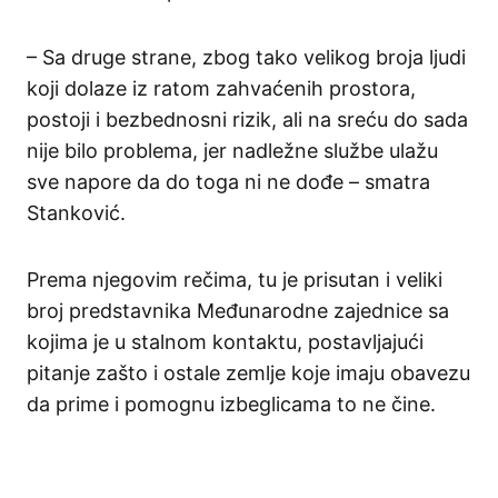
– Sa druge strane, zbog tako velikog broja ljudi
koji dolaze iz ratom zahvaćenih prostora,
postoji i bezbednosni rizik, ali na sreću do sada
nije bilo problema, jer nadležne službe ulažu
sve napore da do toga ni ne dođe – smatra
Stanković.
Prema njegovim rečima, tu je prisutan i veliki
broj predstavnika Međunarodne zajednice sa
kojima je u stalnom kontaktu, postavljajući
pitanje zašto i ostale zemlje koje imaju obavezu
da prime i pomognu izbeglicama to ne čine.