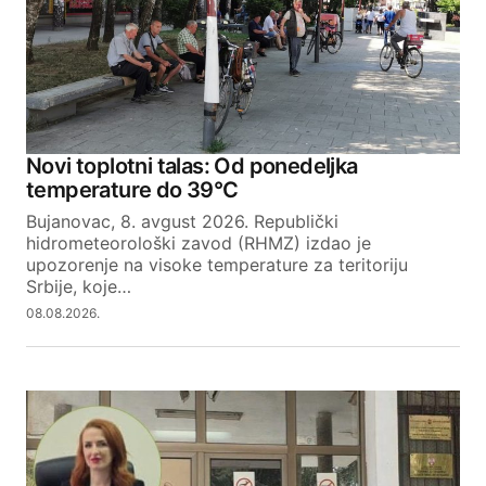
Novi toplotni talas: Od ponedeljka
temperature do 39°C
Bujanovac, 8. avgust 2026. Republički
hidrometeorološki zavod (RHMZ) izdao je
upozorenje na visoke temperature za teritoriju
Srbije, koje…
08.08.2026.