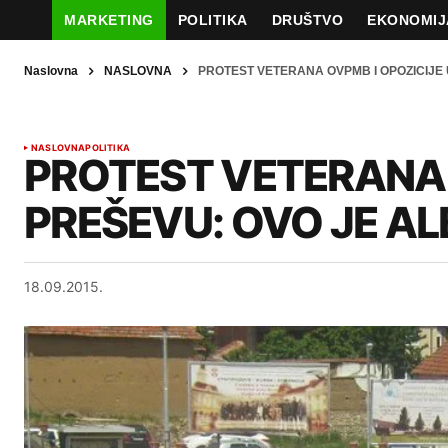
MARKETING
POLITIKA
DRUŠTVO
EKONOMIJ
Naslovna
NASLOVNA
PROTEST VETERANA OVPMB I OPOZICIJE 
NASLOVNA
POLITIKA
PROTEST VETERANA 
PREŠEVU: OVO JE A
18.09.2015.