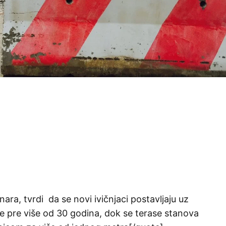
ara, tvrdi da se novi ivičnjaci postavljaju uz
e pre više od 30 godina, dok se terase stanova