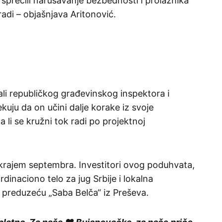
 sprečili narušavanje bezbednosti i prolaznika
radi – objašnjava Aritonović.
ali republičkog građevinskog inspektora i
uju da on učini dalje korake iz svoje
 li se kružni tok radi po projektnoj
 krajem septembra. Investitori ovog poduhvata,
dinaciono telo za jug Srbije i lokalna
 preduzeću „Saba Belča“ iz Preševa.