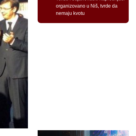
organizovano u Niš, tvrde da
nemaju kvotu