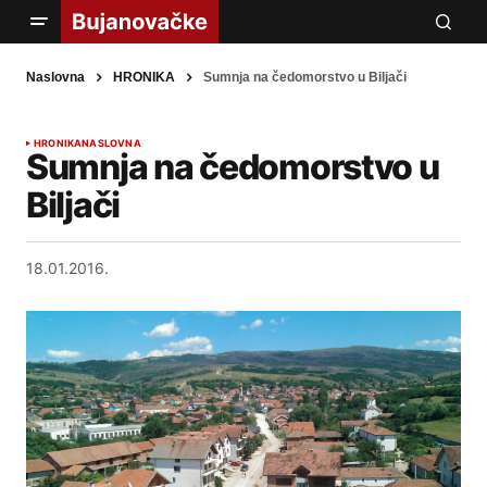
Naslovna
HRONIKA
Sumnja na čedomorstvo u Biljači
HRONIKA
NASLOVNA
Sumnja na čedomorstvo u
Biljači
18.01.2016.