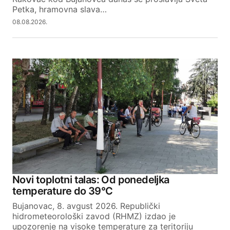
Petka, hramovna slava…
08.08.2026.
Novi toplotni talas: Od ponedeljka
temperature do 39°C
Bujanovac, 8. avgust 2026. Republički
hidrometeorološki zavod (RHMZ) izdao je
upozorenje na visoke temperature za teritoriju