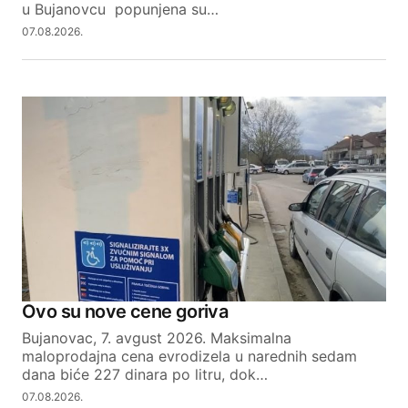
u Bujanovcu popunjena su…
07.08.2026.
Ovo su nove cene goriva
Bujanovac, 7. avgust 2026. Maksimalna
maloprodajna cena evrodizela u narednih sedam
dana biće 227 dinara po litru, dok…
07.08.2026.