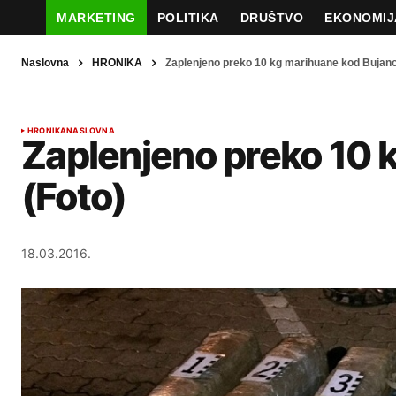
MARKETING
POLITIKA
DRUŠTVO
EKONOMIJ
Naslovna
HRONIKA
Zaplenjeno preko 10 kg marihuane kod Bujano
HRONIKA
NASLOVNA
Zaplenjeno preko 10 
(Foto)
18.03.2016.