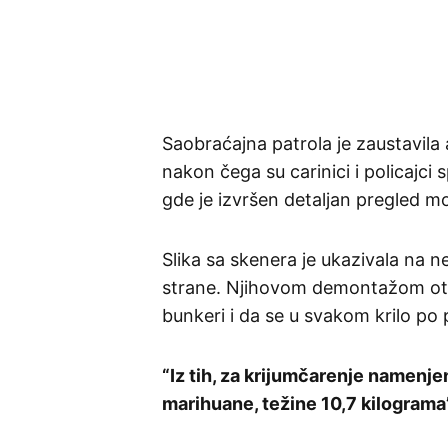
Saobraćajna patrola je zaustavil
nakon čega su carinici i policajci
gde je izvršen detaljan pregled 
Slika sa skenera je ukazivala na 
strane. Njihovom demontažom otkr
bunkeri i da se u svakom krilo po
“Iz tih, za krijumčarenje namenj
marihuane, težine 10,7 kilograma