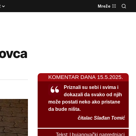
R
Mreže
novca
KOMENTAR DANA 15.5.2025.
Priznali su sebi i svima i
dokazali da svako od njih
može postati neko ako pristane
da bude ništa.
čitalac Slađan Tomić
Tekst:
I bujanovački naprednjaci