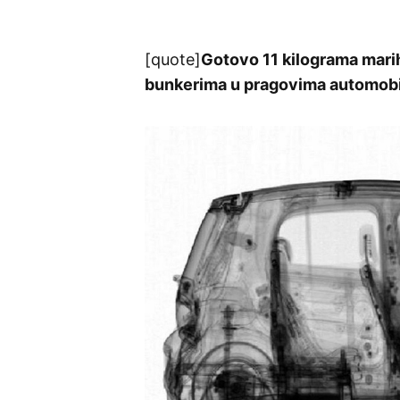
[quote]
Gotovo 11 kilograma marih
bunkerima u pragovima automobil