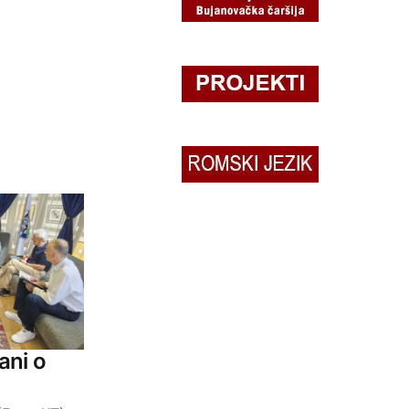
ani o