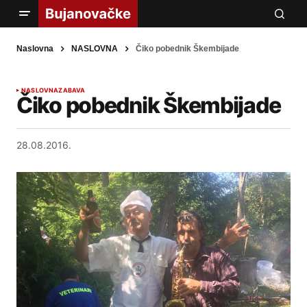
Naslovna
NASLOVNA
Čiko pobednik Škembijade
NASLOVNA
ZABAVA
Čiko pobednik Škembijade
28.08.2016.