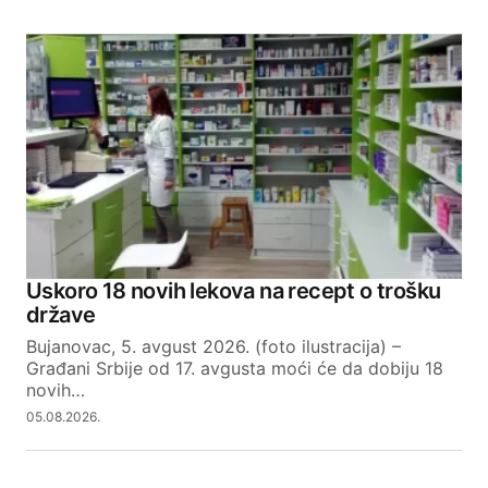
Uskoro 18 novih lekova na recept o trošku
države
Bujanovac, 5. avgust 2026. (foto ilustracija) –
Građani Srbije od 17. avgusta moći će da dobiju 18
novih…
05.08.2026.