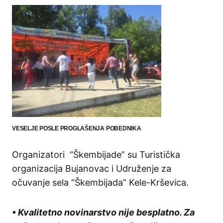
VESELJE POSLE PROGLAŠENJA POBEDNIKA
Organizatori “Škembijade” su Turistička
organizacija Bujanovac i Udruženje za
očuvanje sela “Škembijada” Kele-Krševica.
• Kvalitetno novinarstvo nije besplatno. Za