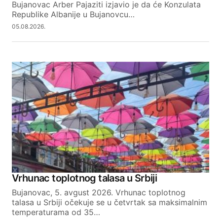
Bujanovac Arber Pajaziti izjavio je da će Konzulata
Republike Albanije u Bujanovcu…
05.08.2026.
Vrhunac toplotnog talasa u Srbiji
Bujanovac, 5. avgust 2026. Vrhunac toplotnog
talasa u Srbiji očekuje se u četvrtak sa maksimalnim
temperaturama od 35…