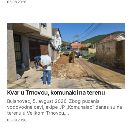
05.08.2026.
Kvar u Trnovcu, komunalci na terenu
Bujanovac, 5. avgust 2026. Zbog pucanja
vodovodne cevi, ekipe JP „Komunalac“ danas su na
terenu u Velikom Trnovcu,…
05.08.2026.