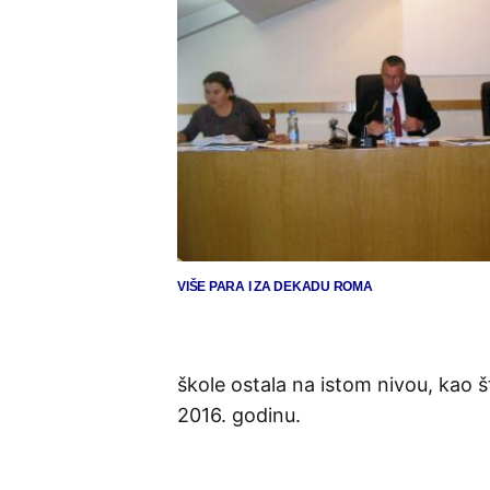
VIŠE PARA I ZA DEKADU ROMA
škole ostala na istom nivou, kao
2016. godinu.