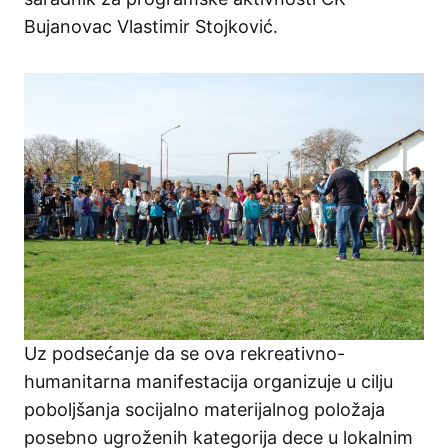
Bujanovac Vlastimir Stojković.
Uz podsećanje da se ova rekreativno-
humanitarna manifestacija organizuje u cilju
poboljšanja socijalno materijalnog položaja
posebno ugroženih kategorija dece u lokalnim