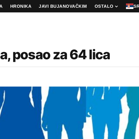
A
HRONIKA
JAVI BUJANOVAČKIM
OSTALO
S
a, posao za 64 lica