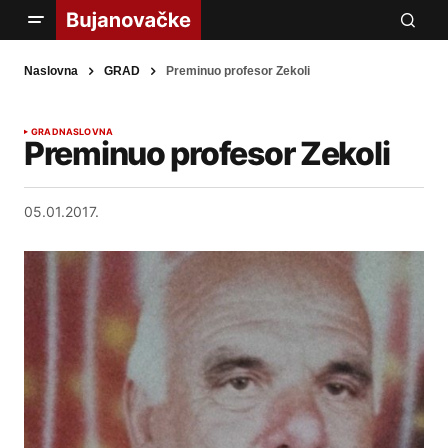
Naslovna
GRAD
Preminuo profesor Zekoli
GRAD
NASLOVNA
Preminuo profesor Zekoli
05.01.2017.