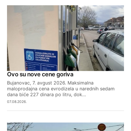
Ovo su nove cene goriva
Bujanovac, 7. avgust 2026. Maksimalna
maloprodajna cena evrodizela u narednih sedam
dana biće 227 dinara po litru, dok…
07.08.2026.