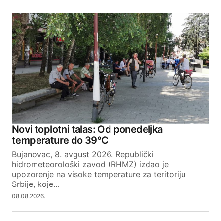
Novi toplotni talas: Od ponedeljka
temperature do 39°C
Bujanovac, 8. avgust 2026. Republički
hidrometeorološki zavod (RHMZ) izdao je
upozorenje na visoke temperature za teritoriju
Srbije, koje…
08.08.2026.