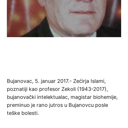
Bujanovac, 5. januar 2017.- Zećirja Islami,
poznatiji kao profesor Zekoli (1943-2017),
bujanovački intelektualac, magistar biohemije,
preminuo je rano jutros u Bujanovcu posle
teške bolesti.