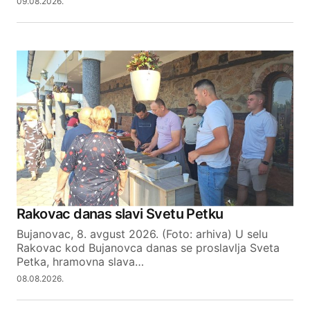
09.08.2026.
SUBMIT COMMENT
Rakovac danas slavi Svetu Petku
Bujanovac, 8. avgust 2026. (Foto: arhiva) U selu
Rakovac kod Bujanovca danas se proslavlja Sveta
Petka, hramovna slava…
08.08.2026.