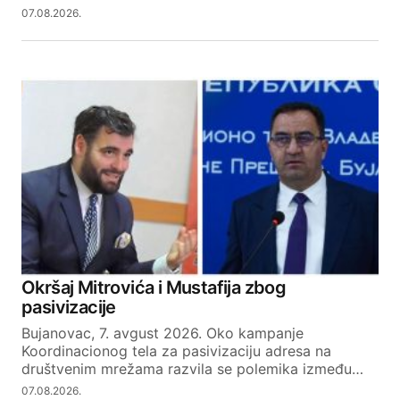
07.08.2026.
Okršaj Mitrovića i Mustafija zbog
pasivizacije
Bujanovac, 7. avgust 2026. Oko kampanje
Koordinacionog tela za pasivizaciju adresa na
društvenim mrežama razvila se polemika između…
07.08.2026.