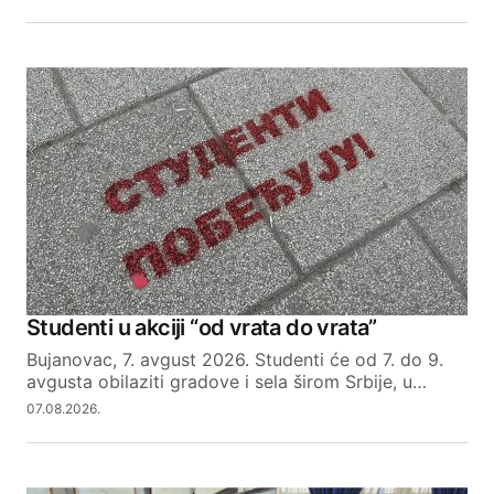
Studenti u akciji “od vrata do vrata”
Bujanovac, 7. avgust 2026. Studenti će od 7. do 9.
avgusta obilaziti gradove i sela širom Srbije, u…
07.08.2026.