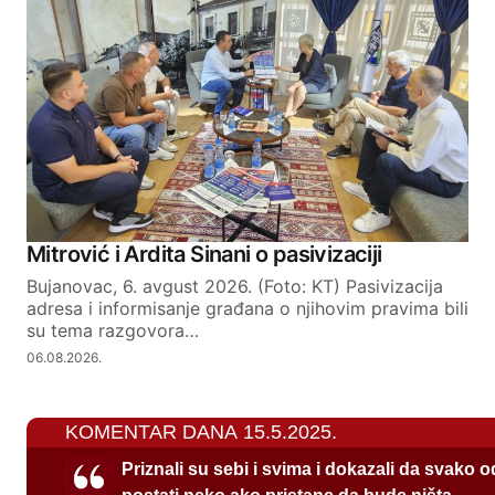
Mitrović i Ardita Sinani o pasivizaciji
Bujanovac, 6. avgust 2026. (Foto: KT) Pasivizacija
adresa i informisanje građana o njihovim pravima bili
su tema razgovora…
06.08.2026.
KOMENTAR DANA 15.5.2025.
Priznali su sebi i svima i dokazali da svako 