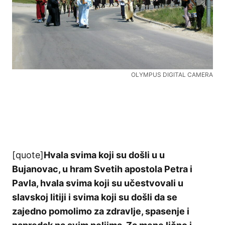
OLYMPUS DIGITAL CAMERA
[quote]
Hvala svima koji su došli u u
Bujanovac, u hram Svetih apostola Petra i
Pavla, hvala svima koji su učestvovali u
slavskoj litiji i svima koji su došli da se
zajedno pomolimo za zdravlje, spasenje i