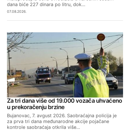
dana biće 227 dinara po litru, dok…
07.08.2026.
Za tri dana više od 19.000 vozača uhvaćeno
u prekoračenju brzine
Bujanovac, 7. avgust 2026. Saobraćajna policija je
za prva tri dana međunarodne akcije pojačane
kontrole saobraćaja otkrila više…