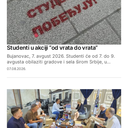
Studenti u akciji “od vrata do vrata”
Bujanovac, 7. avgust 2026. Studenti će od 7. do 9.
avgusta obilaziti gradove i sela širom Srbije, u…
07.08.2026.