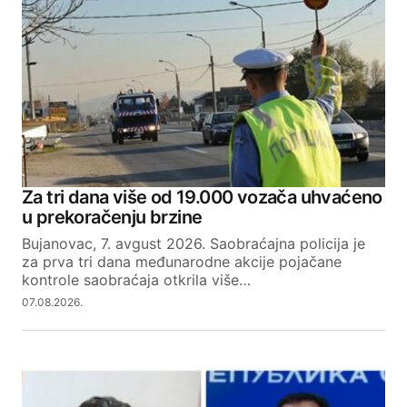
Za tri dana više od 19.000 vozača uhvaćeno
u prekoračenju brzine
Bujanovac, 7. avgust 2026. Saobraćajna policija je
za prva tri dana međunarodne akcije pojačane
kontrole saobraćaja otkrila više…
07.08.2026.