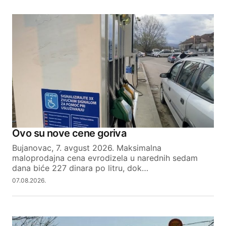
Ovo su nove cene goriva
Bujanovac, 7. avgust 2026. Maksimalna
maloprodajna cena evrodizela u narednih sedam
dana biće 227 dinara po litru, dok…
07.08.2026.