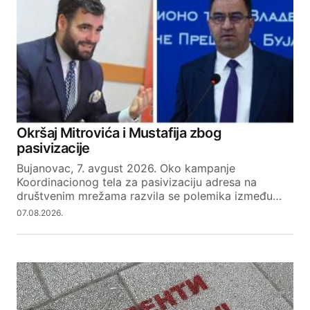
Okršaj Mitrovića i Mustafija zbog
pasivizacije
Bujanovac, 7. avgust 2026. Oko kampanje
Koordinacionog tela za pasivizaciju adresa na
društvenim mrežama razvila se polemika između…
07.08.2026.