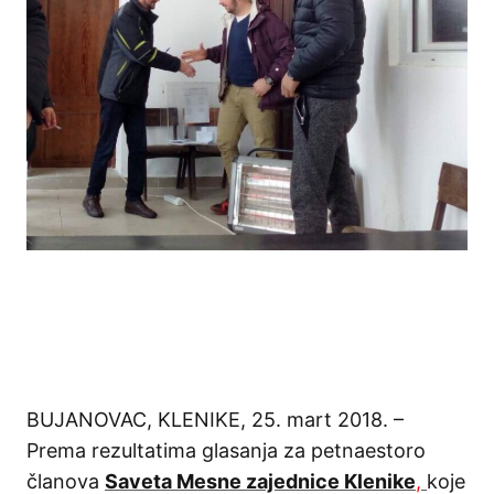
BUJANOVAC, KLENIKE, 25. mart 2018. –
Prema rezultatima glasanja za petnaestoro
članova
Saveta Mesne zajednice Klenike
,
koje