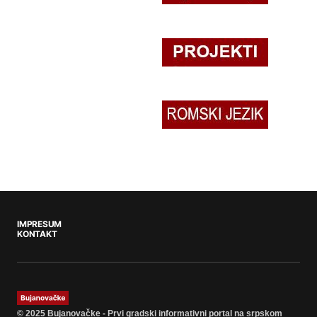
IMPRESUM
KONTAKT
© 2025 Bujanovačke - Prvi gradski informativni portal na srpskom