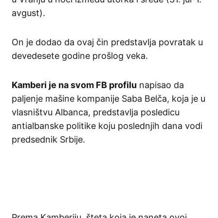
avgust).
On je dodao da ovaj čin predstavlja povratak u
devedesete godine prošlog veka.
Kamberi je na svom FB profilu
napisao da
paljenje mašine kompanije Saba Belča, koja je u
vlasništvu Albanca, predstavlja posledicu
antialbanske politike koju poslednjih dana vodi
predsednik Srbije.
Prema Kamberiju, šteta koja je naneta ovoj