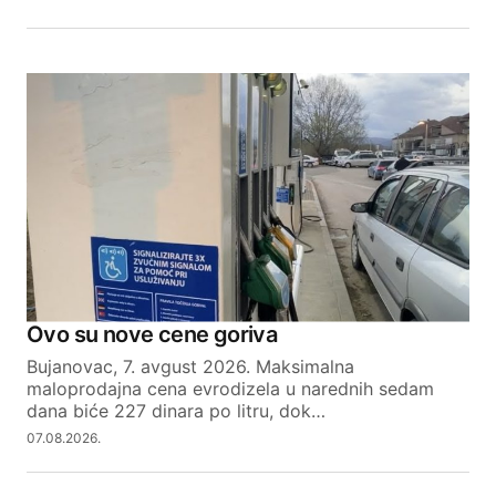
Ovo su nove cene goriva
Bujanovac, 7. avgust 2026. Maksimalna
maloprodajna cena evrodizela u narednih sedam
dana biće 227 dinara po litru, dok…
07.08.2026.