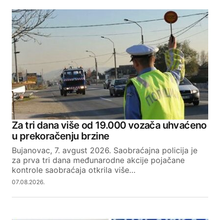
Za tri dana više od 19.000 vozača uhvaćeno
u prekoračenju brzine
Bujanovac, 7. avgust 2026. Saobraćajna policija je
za prva tri dana međunarodne akcije pojačane
kontrole saobraćaja otkrila više…
07.08.2026.