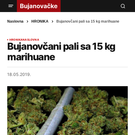
Naslovna
HRONIKA
Bujanovčani pali sa 15 kg marihuane
HRONIKA
NASLOVNA
Bujanovčani pali sa 15 kg
marihuane
18.05.2019.