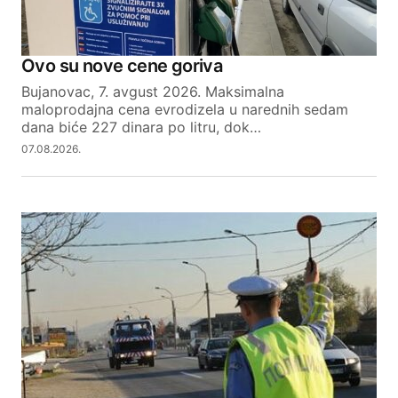
Ovo su nove cene goriva
Bujanovac, 7. avgust 2026. Maksimalna
maloprodajna cena evrodizela u narednih sedam
dana biće 227 dinara po litru, dok…
07.08.2026.