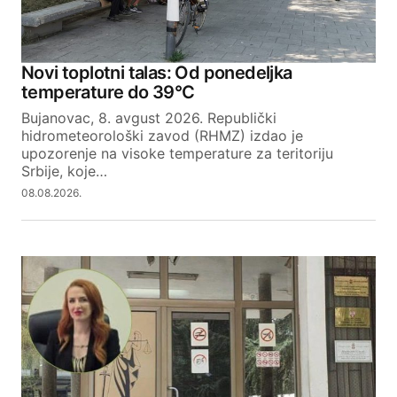
Novi toplotni talas: Od ponedeljka
temperature do 39°C
Bujanovac, 8. avgust 2026. Republički
hidrometeorološki zavod (RHMZ) izdao je
upozorenje na visoke temperature za teritoriju
Srbije, koje…
08.08.2026.