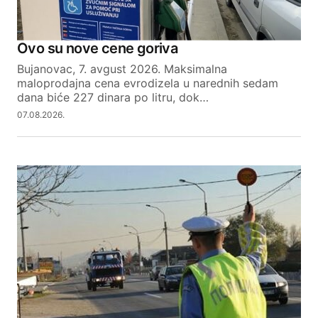
Your E-mail
Ovo su nove cene goriva
SUBMIT COMMENT
Bujanovac, 7. avgust 2026. Maksimalna
maloprodajna cena evrodizela u narednih sedam
dana biće 227 dinara po litru, dok…
07.08.2026.