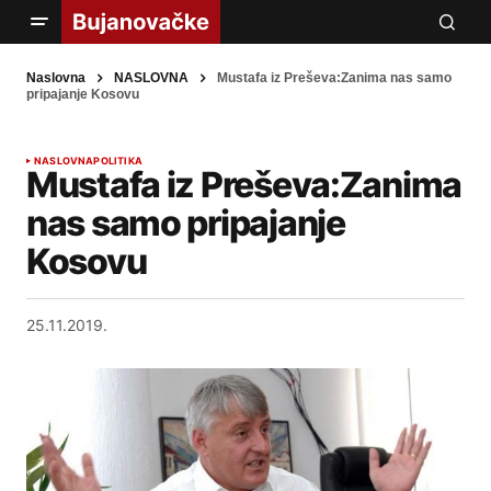
Naslovna
NASLOVNA
Mustafa iz Preševa:Zanima nas samo
pripajanje Kosovu
NASLOVNA
POLITIKA
Mustafa iz Preševa:Zanima
nas samo pripajanje
Kosovu
25.11.2019.