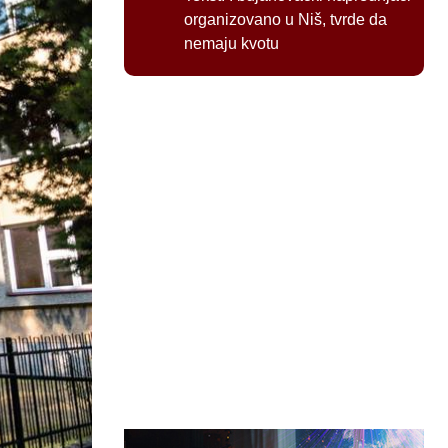
organizovano u Niš, tvrde da
nemaju kvotu