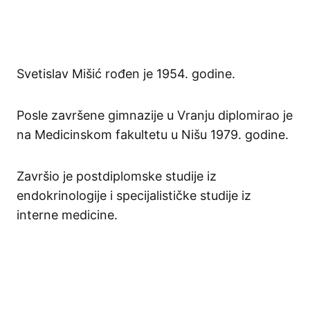
Svetislav Mišić rođen je 1954. godine.
Posle završene gimnazije u Vranju diplomirao je
na Medicinskom fakultetu u Nišu 1979. godine.
Završio je postdiplomske studije iz
endokrinologije i specijalističke studije iz
interne medicine.