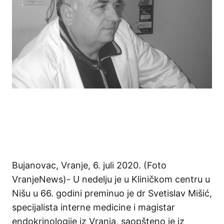
Bujanovac, Vranje, 6. juli 2020. (Foto
VranjeNews)- U nedelju je u Kliničkom centru u
Nišu u 66. godini preminuo je dr Svetislav Mišić,
specijalista interne medicine i magistar
endokrinologije iz Vranja, saopšteno je iz