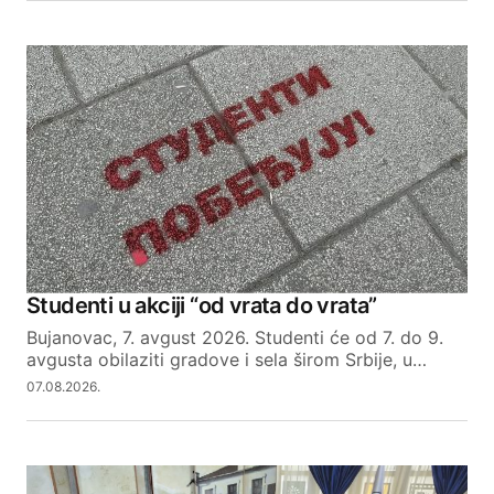
Studenti u akciji “od vrata do vrata”
Bujanovac, 7. avgust 2026. Studenti će od 7. do 9.
avgusta obilaziti gradove i sela širom Srbije, u…
07.08.2026.