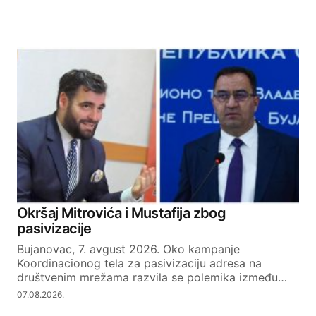
Okršaj Mitrovića i Mustafija zbog
pasivizacije
Bujanovac, 7. avgust 2026. Oko kampanje
Koordinacionog tela za pasivizaciju adresa na
društvenim mrežama razvila se polemika između…
07.08.2026.