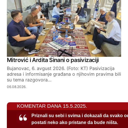
Mitrović i Ardita Sinani o pasivizaciji
Bujanovac, 6. avgust 2026. (Foto: KT) Pasivizacija
adresa i informisanje građana o njihovim pravima bili
su tema razgovora…
06.08.2026.
KOMENTAR DANA 15.5.2025.
Priznali su sebi i svima i dokazali da svako 
postati neko ako pristane da bude ništa.