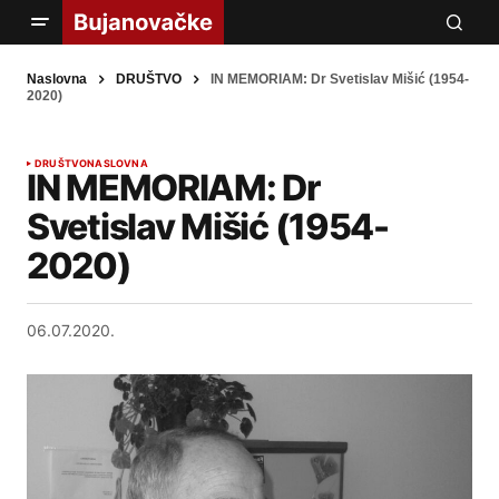
Naslovna
DRUŠTVO
IN MEMORIAM: Dr Svetislav Mišić (1954-
2020)
DRUŠTVO
NASLOVNA
IN MEMORIAM: Dr
Svetislav Mišić (1954-
2020)
06.07.2020.