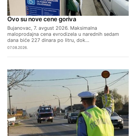
Ovo su nove cene goriva
Bujanovac, 7. avgust 2026. Maksimalna
maloprodajna cena evrodizela u narednih sedam
dana biće 227 dinara po litru, dok…
07.08.2026.