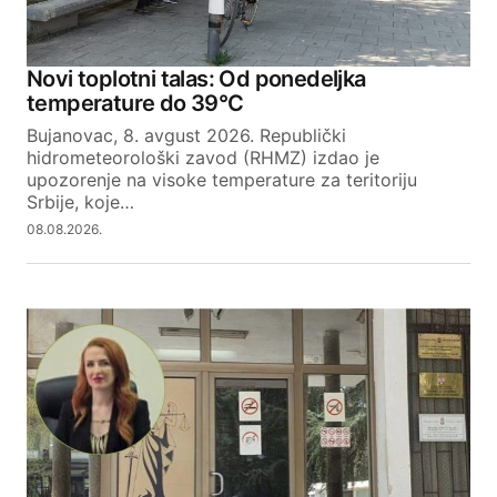
Novi toplotni talas: Od ponedeljka
temperature do 39°C
Bujanovac, 8. avgust 2026. Republički
hidrometeorološki zavod (RHMZ) izdao je
upozorenje na visoke temperature za teritoriju
Srbije, koje…
08.08.2026.