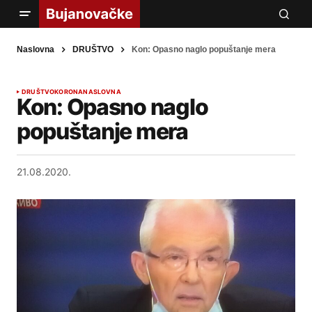
Naslovna
DRUŠTVO
Kon: Opasno naglo popuštanje mera
DRUŠTVO
KORONA
NASLOVNA
Kon: Opasno naglo
popuštanje mera
21.08.2020.