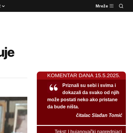
R
Mreže
uje
KOMENTAR DANA 15.5.2025.
Priznali su sebi i svima i
dokazali da svako od njih
može postati neko ako pristane
da bude ništa.
čitalac Slađan Tomić
Tekst:
I bujanovački naprednjaci