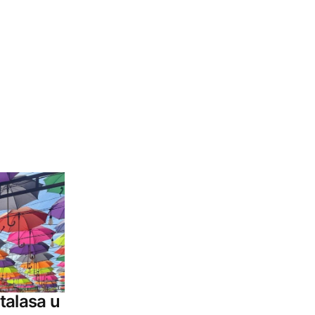
talasa u