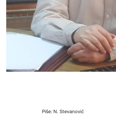
Piše: N. Stevanović