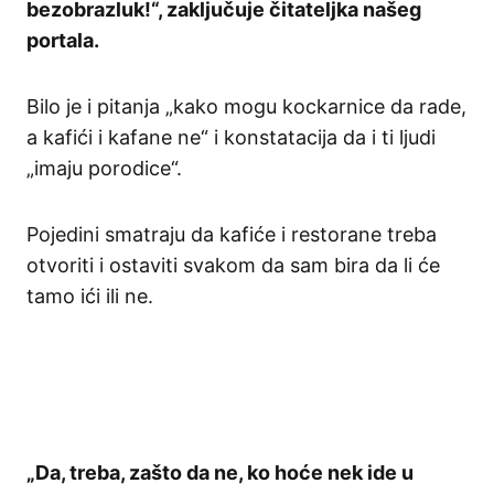
bezobrazluk!“, zaključuje čitateljka našeg
portala.
Bilo je i pitanja „kako mogu kockarnice da rade,
a kafići i kafane ne“ i konstatacija da i ti ljudi
„imaju porodice“.
Pojedini smatraju da kafiće i restorane treba
otvoriti i ostaviti svakom da sam bira da li će
tamo ići ili ne.
„Da, treba, zašto da ne, ko hoće nek ide u