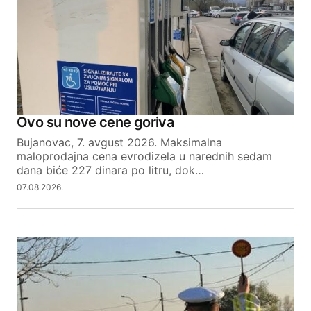
Ovo su nove cene goriva
Bujanovac, 7. avgust 2026. Maksimalna
maloprodajna cena evrodizela u narednih sedam
dana biće 227 dinara po litru, dok…
07.08.2026.