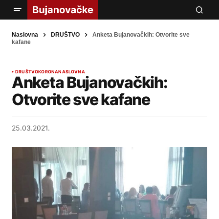
Naslovna
DRUŠTVO
Anketa Bujanovačkih: Otvorite sve
kafane
DRUŠTVO
KORONA
NASLOVNA
Anketa Bujanovačkih:
Otvorite sve kafane
25.03.2021.