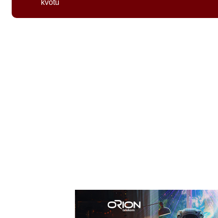
kvotu