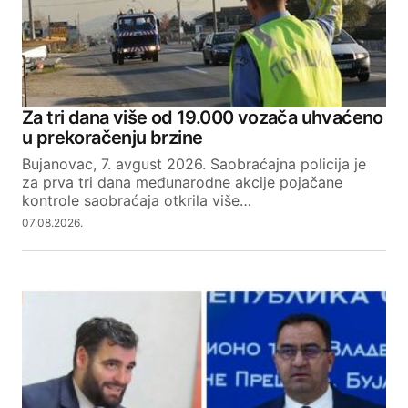
Za tri dana više od 19.000 vozača uhvaćeno
u prekoračenju brzine
Bujanovac, 7. avgust 2026. Saobraćajna policija je
za prva tri dana međunarodne akcije pojačane
kontrole saobraćaja otkrila više…
07.08.2026.