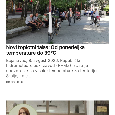
Novi toplotni talas: Od ponedeljka
temperature do 39°C
Bujanovac, 8. avgust 2026. Republički
hidrometeorološki zavod (RHMZ) izdao je
upozorenje na visoke temperature za teritoriju
Srbije, koje…
08.08.2026.