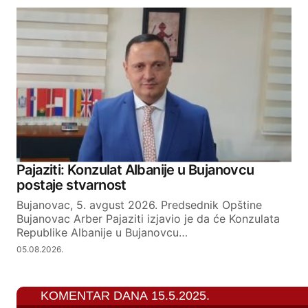
Pajaziti: Konzulat Albanije u Bujanovcu
postaje stvarnost
Bujanovac, 5. avgust 2026. Predsednik Opštine
Bujanovac Arber Pajaziti izjavio je da će Konzulata
Republike Albanije u Bujanovcu…
05.08.2026.
KOMENTAR DANA 15.5.2025.