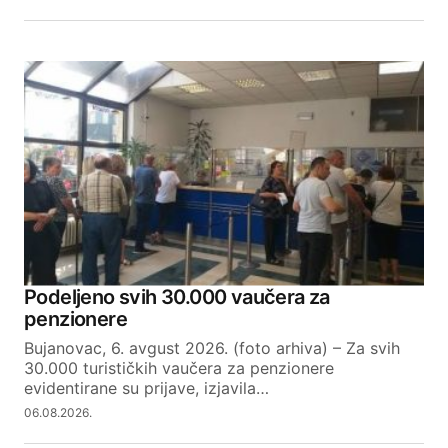
Podeljeno svih 30.000 vaučera za
penzionere
Bujanovac, 6. avgust 2026. (foto arhiva) – Za svih
30.000 turističkih vaučera za penzionere
evidentirane su prijave, izjavila…
06.08.2026.