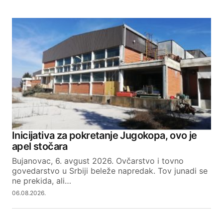
Inicijativa za pokretanje Jugokopa, ovo je
apel stočara
Bujanovac, 6. avgust 2026. Ovčarstvo i tovno
govedarstvo u Srbiji beleže napredak. Tov junadi se
ne prekida, ali…
06.08.2026.