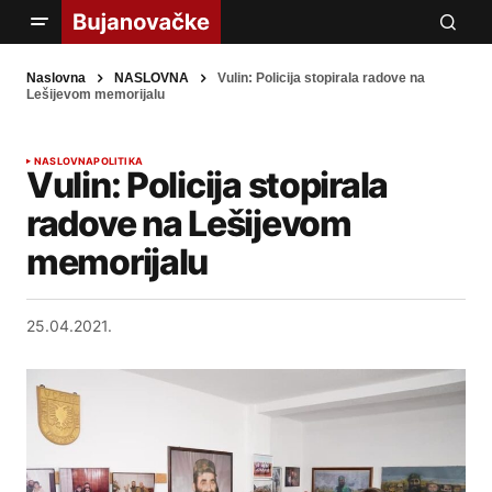
Naslovna
NASLOVNA
Vulin: Policija stopirala radove na
Lešijevom memorijalu
NASLOVNA
POLITIKA
Vulin: Policija stopirala
radove na Lešijevom
memorijalu
25.04.2021.