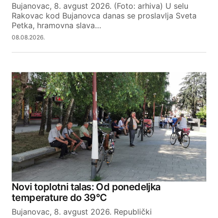
Bujanovac, 8. avgust 2026. (Foto: arhiva) U selu
Rakovac kod Bujanovca danas se proslavlja Sveta
Petka, hramovna slava…
08.08.2026.
Novi toplotni talas: Od ponedeljka
temperature do 39°C
Bujanovac, 8. avgust 2026. Republički