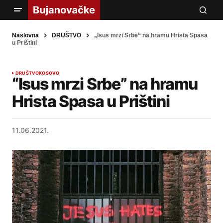
Naslovna
DRUŠTVO
„Isus mrzi Srbe“ na hramu Hrista Spasa
u Prištini
DRUŠTVO
KOSOVO
“Isus mrzi Srbe” na hramu
Hrista Spasa u Prištini
11.06.2021.