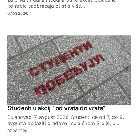
kontrole saobraćaja otkrila više…
07.08.2026.
Studenti u akciji “od vrata do vrata”
Bujanovac, 7. avgust 2026. Studenti će od 7. do 9.
avgusta obilaziti gradove i sela širom Srbije, u…
07.08.2026.