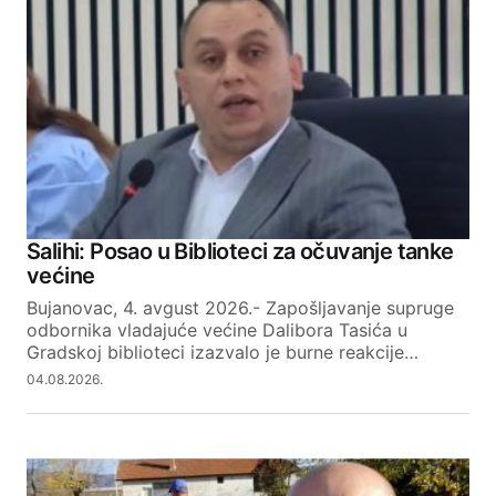
Salihi: Posao u Biblioteci za očuvanje tanke
većine
Bujanovac, 4. avgust 2026.- Zapošljavanje supruge
odbornika vladajuće većine Dalibora Tasića u
Gradskoj biblioteci izazvalo je burne reakcije…
04.08.2026.