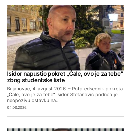
Isidor napustio pokret „Ćale, ovo je za tebe“
zbog studentske liste
Bujanovac, 4. avgust 2026. – Potpredsednik pokreta
„Ćale, ovo je za tebe“ Isidor Stefanović podneo je
neopozivu ostavku na…
04.08.2026.