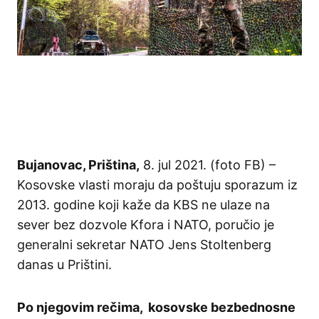
Bujanovac, Priština,
8. jul 2021. (foto FB) –
Kosovske vlasti moraju da poštuju sporazum iz
2013. godine koji kaže da KBS ne ulaze na
sever bez dozvole Kfora i NATO, poručio je
generalni sekretar NATO Jens Stoltenberg
danas u Prištini.
Po njegovim rečima, kosovske bezbednosne