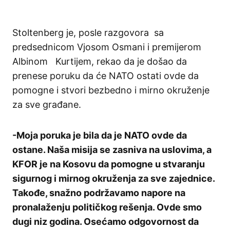
Stoltenberg je, posle razgovora sa
predsednicom Vjosom Osmani i premijerom
Albinom Kurtijem, rekao da je došao da
prenese poruku da će NATO ostati ovde da
pomogne i stvori bezbedno i mirno okruženje
za sve građane.
-Moja poruka je bila da je NATO ovde da
ostane. Naša misija se zasniva na uslovima, a
KFOR je na Kosovu da pomogne u stvaranju
sigurnog i mirnog okruženja za sve zajednice.
Takođe, snažno podržavamo napore na
pronalaženju političkog rešenja. Ovde smo
dugi niz godina. Osećamo odgovornost da