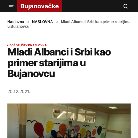
Naslovna
NASLOVNA
Mladi Albanci i Srbi kao primer starijima
u Bujanovcu
BOŠ
DRUŠTVO
NASLOVNA
Mladi Albanci i Srbi kao
primer starijima u
Bujanovcu
20.12.2021.