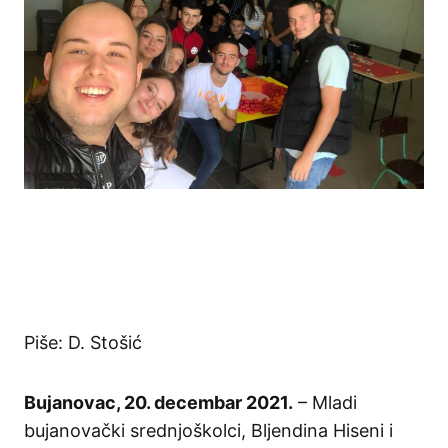
Piše: D. Stošić
Bujanovac, 20. decembar 2021.
– Mladi
bujanovački srednjoškolci, Bljendina Hiseni i