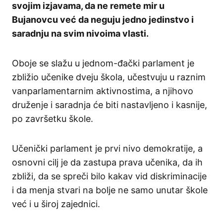
svojim izjavama, da ne remete mir u
Bujanovcu već da neguju jedno jedinstvo i
saradnju na svim nivoima vlasti.
Oboje se slažu u jednom-đački parlament je
zbližio učenike dveju škola, učestvuju u raznim
vanparlamentarnim aktivnostima, a njihovo
druženje i saradnja će biti nastavljeno i kasnije,
po završetku škole.
Učenički parlament je prvi nivo demokratije, a
osnovni cilj je da zastupa prava učenika, da ih
zbliži, da se spreči bilo kakav vid diskriminacije
i da menja stvari na bolje ne samo unutar škole
već i u široj zajednici.