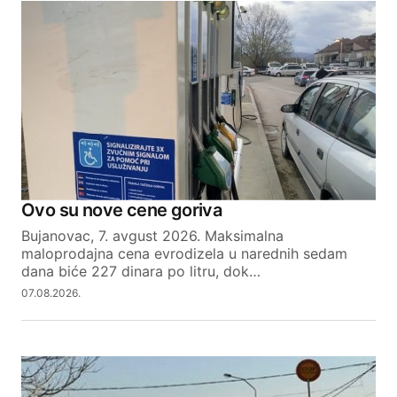
Ovo su nove cene goriva
Bujanovac, 7. avgust 2026. Maksimalna
maloprodajna cena evrodizela u narednih sedam
dana biće 227 dinara po litru, dok…
07.08.2026.