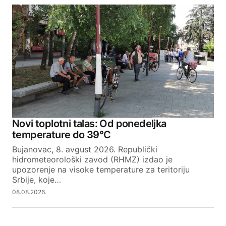
Novi toplotni talas: Od ponedeljka
temperature do 39°C
Bujanovac, 8. avgust 2026. Republički
hidrometeorološki zavod (RHMZ) izdao je
upozorenje na visoke temperature za teritoriju
Srbije, koje…
08.08.2026.