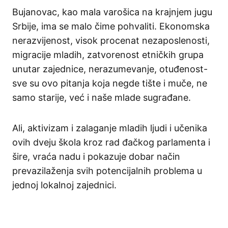
Bujanovac, kao mala varošica na krajnjem jugu
Srbije, ima se malo čime pohvaliti. Ekonomska
nerazvijenost, visok procenat nezaposlenosti,
migracije mladih, zatvorenost etničkih grupa
unutar zajednice, nerazumevanje, otuđenost-
sve su ovo pitanja koja negde tište i muče, ne
samo starije, već i naše mlade sugrađane.
Ali, aktivizam i zalaganje mladih ljudi i učenika
ovih dveju škola kroz rad đačkog parlamenta i
šire, vraća nadu i pokazuje dobar način
prevazilaženja svih potencijalnih problema u
jednoj lokalnoj zajednici.