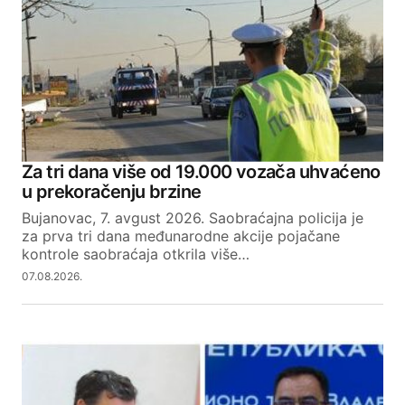
Za tri dana više od 19.000 vozača uhvaćeno
u prekoračenju brzine
Bujanovac, 7. avgust 2026. Saobraćajna policija je
za prva tri dana međunarodne akcije pojačane
kontrole saobraćaja otkrila više…
07.08.2026.