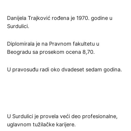
Danijela Trajković rođena je 1970. godine u
Surdulici.
Diplomirala je na Pravnom fakultetu u
Beogradu sa prosekom ocena 8,70.
U pravosuđu radi oko dvadeset sedam godina.
U Surdulici je provela veći deo profesionalne,
uglavnom tužilačke karijere.