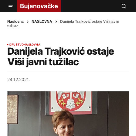
Naslovna
NASLOVNA
Danijela Trajković ostaje Viši javni
tužilac
DRUŠTVO
NASLOVNA
Danijela Trajković ostaje
Viši javni tužilac
24.12.2021.