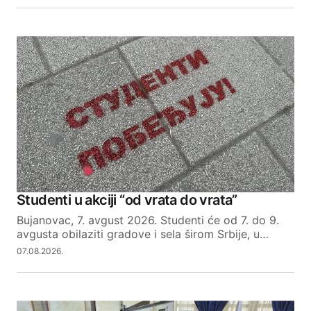
Studenti u akciji “od vrata do vrata”
Bujanovac, 7. avgust 2026. Studenti će od 7. do 9.
avgusta obilaziti gradove i sela širom Srbije, u…
07.08.2026.