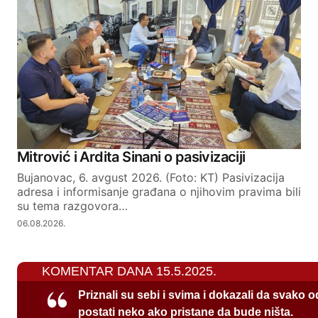
Mitrović i Ardita Sinani o pasivizaciji
Bujanovac, 6. avgust 2026. (Foto: KT) Pasivizacija
adresa i informisanje građana o njihovim pravima bili
su tema razgovora…
06.08.2026.
KOMENTAR DANA 15.5.2025.
Priznali su sebi i svima i dokazali da svako 
postati neko ako pristane da bude ništa.