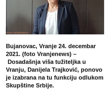
Bujanovac, Vranje 24. decembar
2021. (foto Vranjenews) –
Dosadašnja viša tužiteljka u
Vranju, Danijela Trajković, ponovo
je izabrana na tu funkciju odlukom
Skupštine Srbije.