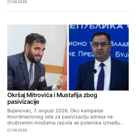
07.08.2026.
Okršaj Mitrovića i Mustafija zbog
pasivizacije
Bujanovac, 7. avgust 2026. Oko kampanje
Koordinacionog tela za pasivizaciju adresa na
društvenim mrežama razvila se polemika između…
07.08.2026.