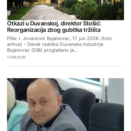
Otkazi u Duvanskoj, direktor Stošić:
Reorganizacija zbog gubitka tržišta
Piše: I. Jovanović Bujanovac, 17. jun 2026. (foto
arhiva) – Devet radnika Duvanske industrije
Bujanovac (DIB) proglašeno je…
17.06.2026.