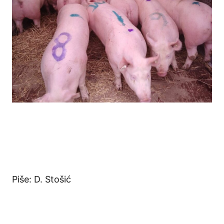
Piše: D. Stošić