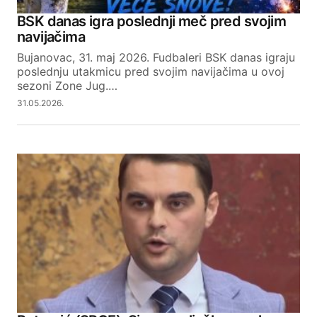
BSK danas igra poslednji meč pred svojim
navijačima
Bujanovac, 31. maj 2026. Fudbaleri BSK danas igraju
poslednju utakmicu pred svojim navijačima u ovoj
sezoni Zone Jug.…
31.05.2026.