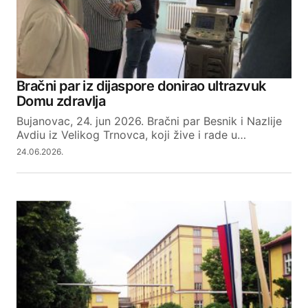
Your Name
Bračni par iz dijaspore donirao ultrazvuk
Domu zdravlja
Your E-mail
Bujanovac, 24. jun 2026. Bračni par Besnik i Nazlije
Avdiu iz Velikog Trnovca, koji žive i rade u…
24.06.2026.
SUBMIT COMMENT