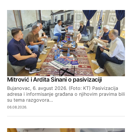
Mitrović i Ardita Sinani o pasivizaciji
Bujanovac, 6. avgust 2026. (Foto: KT) Pasivizacija
adresa i informisanje građana o njihovim pravima bili
su tema razgovora…
06.08.2026.