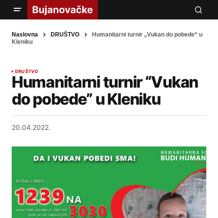
Naslovna
DRUŠTVO
Humanitarni turnir „Vukan do pobede“ u
Kleniku
DRUŠTVO
Humanitarni turnir “Vukan
do pobede” u Kleniku
20.04.2022.