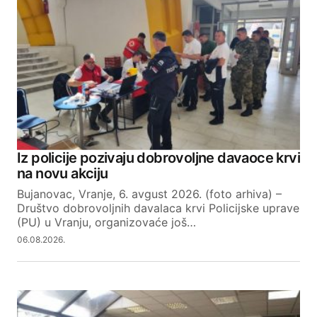
Iz policije pozivaju dobrovoljne davaoce krvi
na novu akciju
Bujanovac, Vranje, 6. avgust 2026. (foto arhiva) –
Društvo dobrovoljnih davalaca krvi Policijske uprave
(PU) u Vranju, organizovaće još…
06.08.2026.