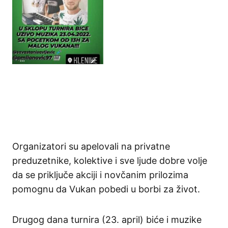
Organizatori su apelovali na privatne
preduzetnike, kolektive i sve ljude dobre volje
da se priključe akciji i novčanim prilozima
pomognu da Vukan pobedi u borbi za život.
Drugog dana turnira (23. april) biće i muzike