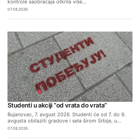
kontrole saobraćaja otkrila više…
SUBMIT COMMENT
07.08.2026.
Studenti u akciji “od vrata do vrata”
Bujanovac, 7. avgust 2026. Studenti će od 7. do 9.
avgusta obilaziti gradove i sela širom Srbije, u…
07.08.2026.