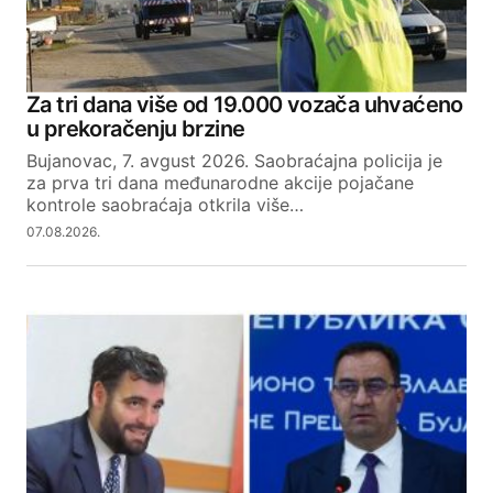
Za tri dana više od 19.000 vozača uhvaćeno
u prekoračenju brzine
Bujanovac, 7. avgust 2026. Saobraćajna policija je
za prva tri dana međunarodne akcije pojačane
kontrole saobraćaja otkrila više…
07.08.2026.