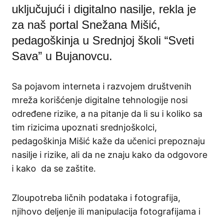
uključujući i digitalno nasilje, rekla je
za naš portal Snežana Mišić,
pedagoškinja u Srednjoj školi “Sveti
Sava” u Bujanovcu.
Sa pojavom interneta i razvojem društvenih
mreža korišćenje digitalne tehnologije nosi
određene rizike, a na pitanje da li su i koliko sa
tim rizicima upoznati srednjoškolci,
pedagoškinja Mišić kaže da učenici prepoznaju
nasilje i rizike, ali da ne znaju kako da odgovore
i kako da se zaštite.
Zloupotreba ličnih podataka i fotografija,
njihovo deljenje ili manipulacija fotografijama i