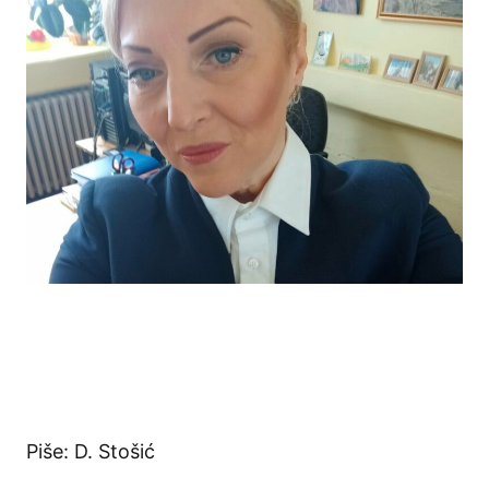
Piše: D. Stošić