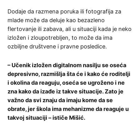
Dodaje da razmena poruka ili fotografija za
mlade može da deluje kao bezazleno
flertovanje ili zabava, ali u situaciji kada je neko
izložen i zloupotrebljen, to može da ima
ozbiljne društvene i pravne posledice.
– Učenik izložen digitalnom nasilju se oseća
depresivno, razmišlja šta će i kako će roditelji
i okolina da reaguju, oseća se ugroženo i ne
zna kako da izađe iz takve situacije. Zato je
važno da svi znaju da imaju kome da se
obrate, jer škola ima mehanizme da reaguje u
takvoj situaciji – ističe Mišić.