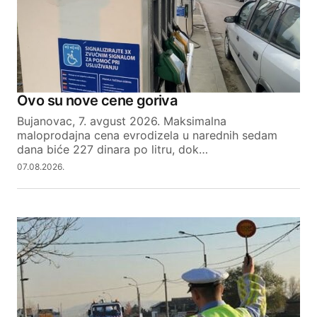
Ovo su nove cene goriva
Bujanovac, 7. avgust 2026. Maksimalna
maloprodajna cena evrodizela u narednih sedam
dana biće 227 dinara po litru, dok…
07.08.2026.