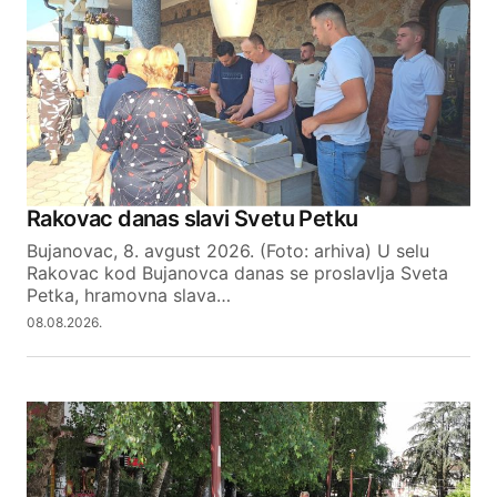
Your email address will not be published.
Required fields are marked
*
Comment
*
Rakovac danas slavi Svetu Petku
Bujanovac, 8. avgust 2026. (Foto: arhiva) U selu
Rakovac kod Bujanovca danas se proslavlja Sveta
Petka, hramovna slava…
08.08.2026.
Your Name
Your E-mail
SUBMIT COMMENT