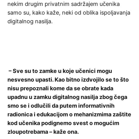
nekim drugim privatnim sadržajem učenika
samo su, kako kaže, neki od oblika ispoljavanja
digitalnog nasilja.
– Sve su to zamke u koje učenici mogu
nesvesno upasti. Kao bitno izdvojilo se to što
nisu prepoznali kome da se obrate kada
upadnu u zamku digitalnog nasilja zbog čega
smo se i odlučili da putem informativnih
radionica i edukacijom o mehanizmima zaštite
kod učenika podignemo svest o mogućim
zloupotrebama – kaže ona.