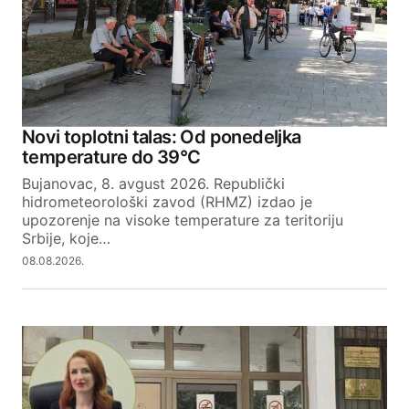
Novi toplotni talas: Od ponedeljka
temperature do 39°C
Bujanovac, 8. avgust 2026. Republički
hidrometeorološki zavod (RHMZ) izdao je
upozorenje na visoke temperature za teritoriju
Srbije, koje…
08.08.2026.