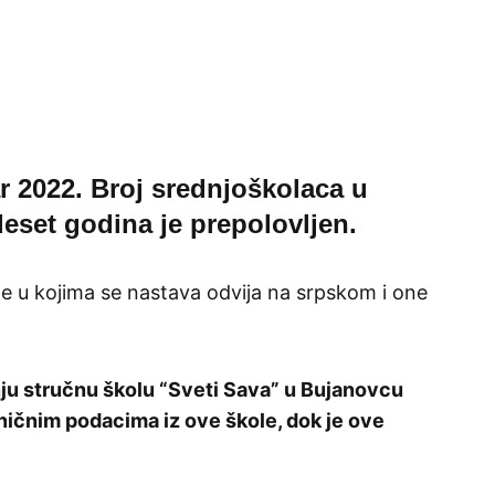
 2022. Broj srednjoškolaca u
eset godina je prepolovljen.
e u kojima se nastava odvija na srpskom i one
u stručnu školu “Sveti Sava” u Bujanovcu
ičnim podacima iz ove škole, dok je ove