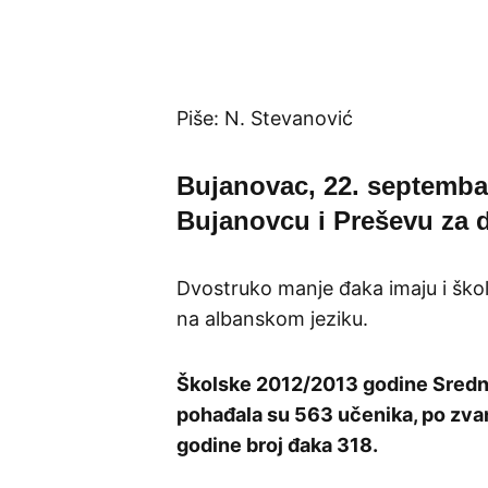
Piše: N. Stevanović
Bujanovac, 22. septembar
Bujanovcu i Preševu za d
Dvostruko manje đaka imaju i škol
na albanskom jeziku.
Školske 2012/2013 godine Srednj
pohađala su 563 učenika, po zvan
godine broj đaka 318.