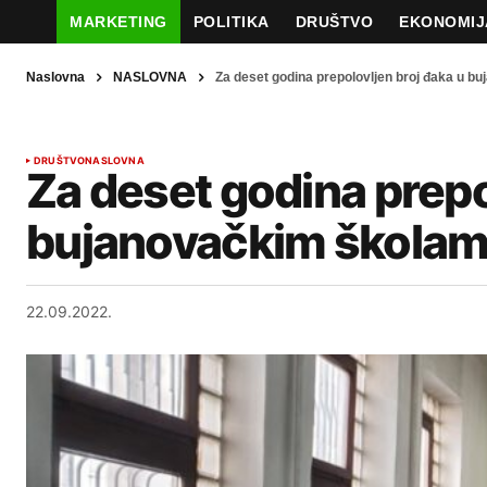
MARKETING
POLITIKA
DRUŠTVO
EKONOMIJ
Naslovna
NASLOVNA
Za deset godina prepolovljen broj đaka u 
DRUŠTVO
NASLOVNA
Za deset godina prepo
bujanovačkim škola
22.09.2022.