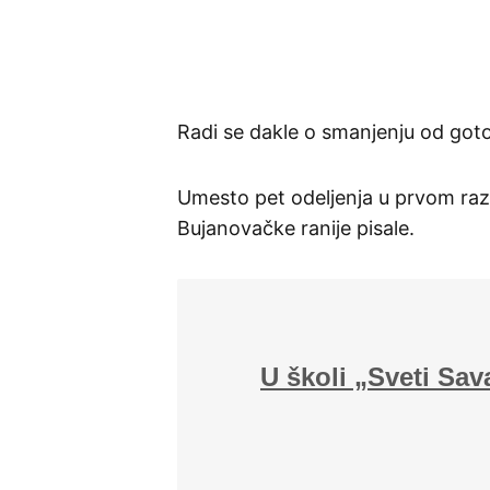
Radi se dakle o smanjenju od got
Umesto pet odeljenja u prvom raz
Bujanovačke ranije pisale.
U školi „Sveti Sa