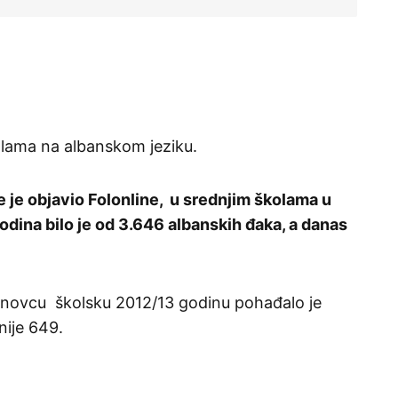
kolama na albanskom jeziku.
 je objavio Folonline, u srednjim školama u
odina bilo je od 3.646 albanskih đaka, a danas
janovcu školsku 2012/13 godinu pohađalo je
nije 649.