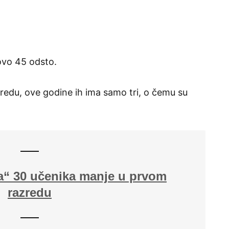
ovo 45 odsto.
redu, ove godine ih ima samo tri, o čemu su
va“ 30 učenika manje u prvom
razredu