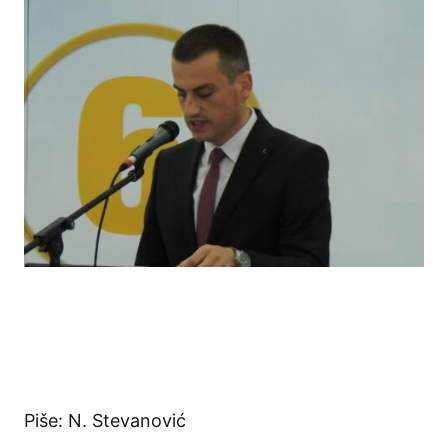
Piše: N. Stevanović