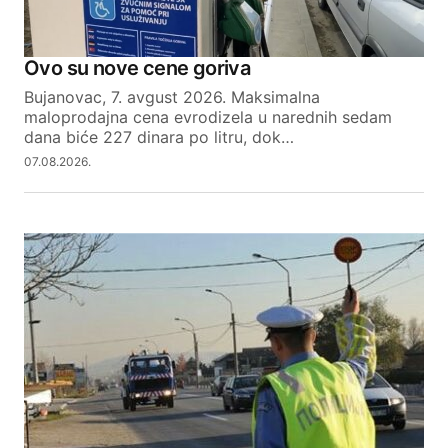
Ovo su nove cene goriva
Bujanovac, 7. avgust 2026. Maksimalna
maloprodajna cena evrodizela u narednih sedam
dana biće 227 dinara po litru, dok…
07.08.2026.