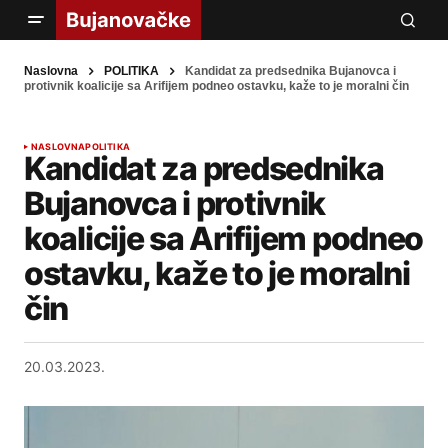
Naslovna
POLITIKA
Kandidat za predsednika Bujanovca i
protivnik koalicije sa Arifijem podneo ostavku, kaže to je moralni čin
NASLOVNA
POLITIKA
Kandidat za predsednika
Bujanovca i protivnik
koalicije sa Arifijem podneo
ostavku, kaže to je moralni
čin
20.03.2023.