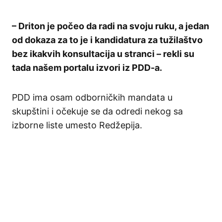
– Driton je počeo da radi na svoju ruku, a jedan
od dokaza za to je i kandidatura za tužilaštvo
bez ikakvih konsultacija u stranci – rekli su
tada našem portalu izvori iz PDD-a.
PDD ima osam odborničkih mandata u
skupštini i očekuje se da odredi nekog sa
izborne liste umesto Redžepija.