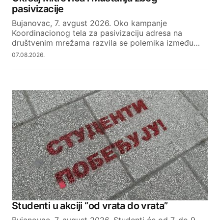
pasivizacije
Bujanovac, 7. avgust 2026. Oko kampanje
Koordinacionog tela za pasivizaciju adresa na
društvenim mrežama razvila se polemika između…
07.08.2026.
Studenti u akciji “od vrata do vrata”