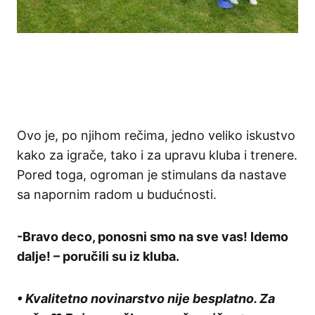
Ovo je, po njihom rečima, jedno veliko iskustvo
kako za igrače, tako i za upravu kluba i trenere.
Pored toga, ogroman je stimulans da nastave
sa napornim radom u budućnosti.
-Bravo deco, ponosni smo na sve vas! Idemo
dalje! – poručili su iz kluba.
• Kvalitetno novinarstvo nije besplatno. Za