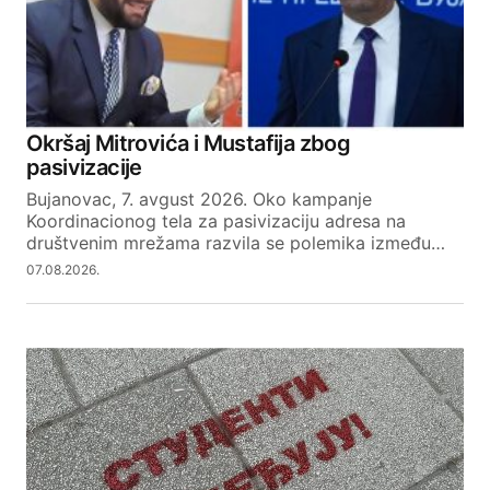
Your Name
Okršaj Mitrovića i Mustafija zbog
pasivizacije
Your E-mail
Bujanovac, 7. avgust 2026. Oko kampanje
Koordinacionog tela za pasivizaciju adresa na
društvenim mrežama razvila se polemika između…
SUBMIT COMMENT
07.08.2026.