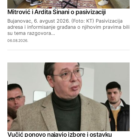
Mitrović i Ardita Sinani o pasivizaciji
Bujanovac, 6. avgust 2026. (Foto: KT) Pasivizacija
adresa i informisanje građana o njihovim pravima bili
su tema razgovora…
06.08.2026.
Vučić ponovo najavio izbore i ostavku