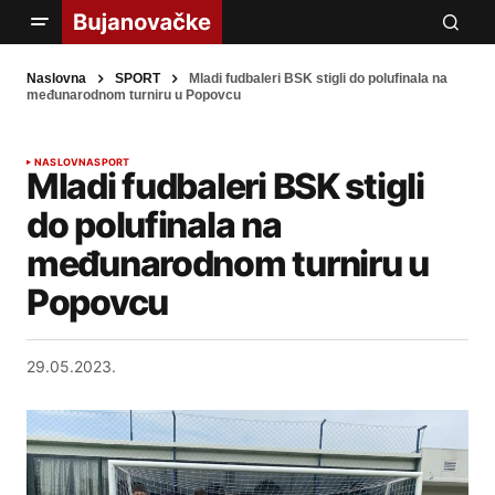
Naslovna
SPORT
Mladi fudbaleri BSK stigli do polufinala na
međunarodnom turniru u Popovcu
NASLOVNA
SPORT
Mladi fudbaleri BSK stigli
do polufinala na
međunarodnom turniru u
Popovcu
29.05.2023.