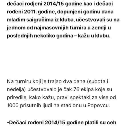
dečaci rodjeni 2014/15 godine kao i dečaci
rođeni 2011. godine, dopunjeni godinu dana
mlađim saigračima iz kluba, učestvovali su na
jednom od najmasovnijih turnira u zemlji u
poslednjih nekoliko godina – kažu u klubu.
Na turniru koji je trajao dva dana (subota i
nedelja) učestvovalo je čak 76 ekipa koje su
priredile, kako kažu, pravi spektakl za vise od
1000 prisutnih ljudi na stadionu u Popovcu.
-Dečaci rođeni 2014/15 godine platili su ceh