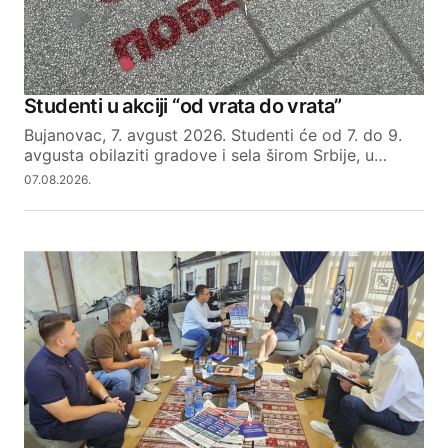
Studenti u akciji “od vrata do vrata”
Bujanovac, 7. avgust 2026. Studenti će od 7. do 9.
avgusta obilaziti gradove i sela širom Srbije, u…
07.08.2026.